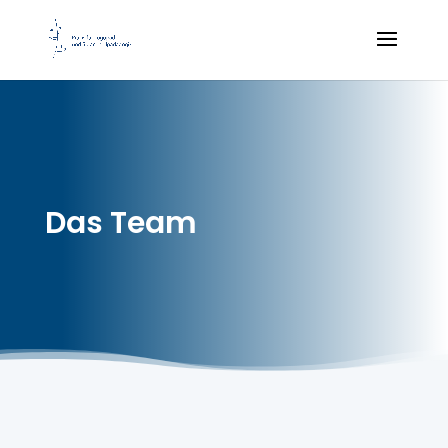
Das Team