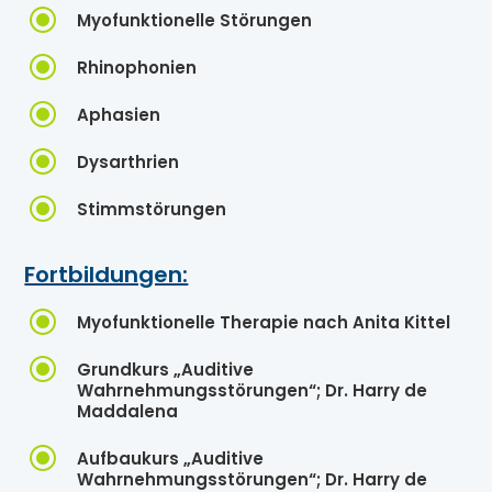
\
Myofunktionelle Störungen
\
Rhinophonien
\
Aphasien
\
Dysarthrien
\
Stimmstörungen
Fortbildungen:
\
Myofunktionelle Therapie nach Anita Kittel
\
Grundkurs „Auditive
Wahrnehmungsstörungen“; Dr. Harry de
Maddalena
\
Aufbaukurs „Auditive
Wahrnehmungsstörungen“; Dr. Harry de