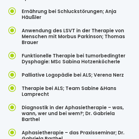
\
Ernährung bei Schluckstörungen; Anja
Häußler
\
Anwendung des LSVT in der Therapie von
Menschen mit Morbus Parkinson; Thomas
Brauer
\
Funktionelle Therapie bei tumorbedingter
Dysphagie: MSc Sabina Hotzenköcherle
\
Palliative Logopädie bei ALS; Verena Nerz
\
Therapie bei ALS; Team Sabine &Hans
Lamprecht
\
Diagnostik in der Aphasietherapie – was,
wann, wer und bei wem?; Dr. Gabriela
Barthel
\
Aphasietherapie – das Praxisseminar; Dr.
Gabriela Barthel