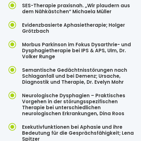
\
SES-Therapie praxisnah. „Wir plaudern aus
dem Nähkästchen“ Michaela Müller
\
Evidenzbasierte Aphasietherapie; Holger
Grötzbach
\
Morbus Parkinson im Fokus Dysarthrie- und
Dysphagietherapie bei IPS & APS, Ulm, Dr.
Volker Runge
\
Semantische Gedächtnisstörungen nach
Schlaganfall und bei Demenz; Ursache,
Diagnostik und Therapie, Dr. Evelyn Mohr
\
Neurologische Dysphagien – Praktisches
Vorgehen in der störungsspezifischen
Therapie bei unterschiedlichen
neurologischen Erkrankungen, Dina Roos
\
Exekutivfunktionen bei Aphasie und ihre
Bedeutung für die Gesprächsfähigkeit; Lena
Spitzer