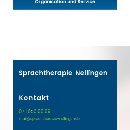
Organisation und Service
Sprachtherapie Nellingen
Kontakt
0711 656 88 89
mail@sprachtherapie-nellingen.de